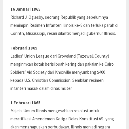
16 Januari 1865
Richard J. Oglesby, seorang Republik yang sebelumnya
memimpin Resimen Infanteri Illinois ke-8 dan terluka parah di
Corinth, Mississippi, resmi dilantik menjadi gubernur Illinois.
Februari 1865
Ladies’ Union League dari Groveland (Tazewell County)
mengirimkan kotak berisi buah kering dan pakaian ke Cairo.
Soldiers’ Aid Society dari Knoxville menyumbang $400
kepada U.S. Christian Commission. Sembilan resimen
infanteri masuk dalam dinas militer.
1 Februari 1865
Majelis Umum Illinois mengesahkan resolusi untuk
meratifikasi Amendemen Ketiga Belas Konstitusi AS, yang
akan menghapuskan perbudakan. Illinois menjadi negara