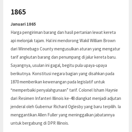
1865
Januari 1865
Harga pengiriman barang dan hasil pertanian lewat kereta
api melonjak tajam. Hal ini mendorong Wakil William Brown
dari Winnebago County mengusulkan aturan yang mengatur
tarif angkutan barang dan penumpang di jalur kereta baru.
Sayangnya, usulan ini gagal, begitu pula upaya-upaya
berikutnya. Konstitusi negara bagian yang disahkan pada
1870 memberikan kewenangan pada legislatif untuk
“memperbaiki penyalahgunaan” tarif. Colonel Isham Haynie
dari Resimen Infanteri Illinois ke-48 diangkat menjadi adjutan
jenderal oleh Gubernur Richard Oglesby yang baru terpilih. Ia
menggantikan Allen Fuller yang meninggalkan jabatannya
untuk bergabung di DPR Illinois.