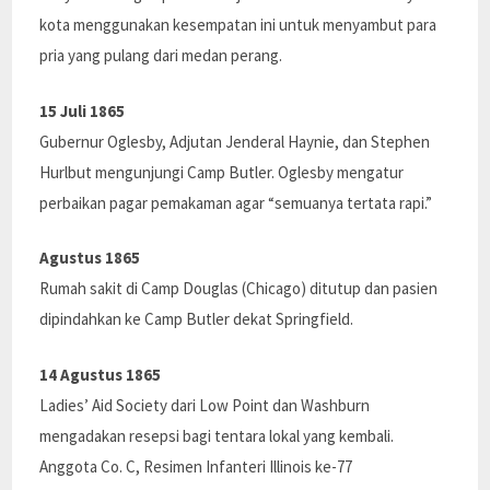
kota menggunakan kesempatan ini untuk menyambut para
pria yang pulang dari medan perang.
15 Juli 1865
Gubernur Oglesby, Adjutan Jenderal Haynie, dan Stephen
Hurlbut mengunjungi Camp Butler. Oglesby mengatur
perbaikan pagar pemakaman agar “semuanya tertata rapi.”
Agustus 1865
Rumah sakit di Camp Douglas (Chicago) ditutup dan pasien
dipindahkan ke Camp Butler dekat Springfield.
14 Agustus 1865
Ladies’ Aid Society dari Low Point dan Washburn
mengadakan resepsi bagi tentara lokal yang kembali.
Anggota Co. C, Resimen Infanteri Illinois ke-77