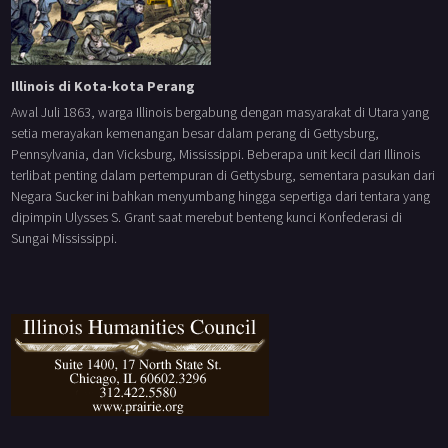
Illinois di Kota-kota Perang
Awal Juli 1863, warga Illinois bergabung dengan masyarakat di Utara yang
setia merayakan kemenangan besar dalam perang di Gettysburg,
Pennsylvania, dan Vicksburg, Mississippi. Beberapa unit kecil dari Illinois
terlibat penting dalam pertempuran di Gettysburg, sementara pasukan dari
Negara Sucker ini bahkan menyumbang hingga sepertiga dari tentara yang
dipimpin Ulysses S. Grant saat merebut benteng kunci Konfederasi di
Sungai Mississippi.