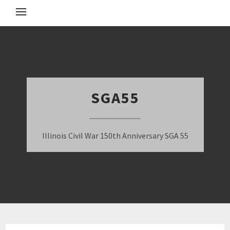
SGA55
Illinois Civil War 150th Anniversary SGA 55