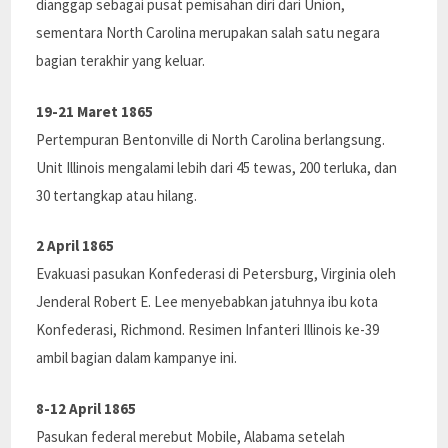
dianggap sebagai pusat pemisahan diri dari Union,
sementara North Carolina merupakan salah satu negara
bagian terakhir yang keluar.
19-21 Maret 1865
Pertempuran Bentonville di North Carolina berlangsung.
Unit Illinois mengalami lebih dari 45 tewas, 200 terluka, dan
30 tertangkap atau hilang.
2 April 1865
Evakuasi pasukan Konfederasi di Petersburg, Virginia oleh
Jenderal Robert E. Lee menyebabkan jatuhnya ibu kota
Konfederasi, Richmond. Resimen Infanteri Illinois ke-39
ambil bagian dalam kampanye ini.
8-12 April 1865
Pasukan federal merebut Mobile, Alabama setelah