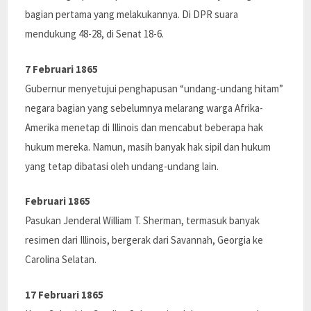
bagian pertama yang melakukannya. Di DPR suara
mendukung 48-28, di Senat 18-6.
7 Februari 1865
Gubernur menyetujui penghapusan “undang-undang hitam”
negara bagian yang sebelumnya melarang warga Afrika-
Amerika menetap di Illinois dan mencabut beberapa hak
hukum mereka. Namun, masih banyak hak sipil dan hukum
yang tetap dibatasi oleh undang-undang lain.
Februari 1865
Pasukan Jenderal William T. Sherman, termasuk banyak
resimen dari Illinois, bergerak dari Savannah, Georgia ke
Carolina Selatan.
17 Februari 1865