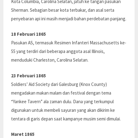
Kota Columbia, Carolina Selatan, jatuh ke tangan pasukan
Sherman. Sebagian besar kota terbakar, dan asal serta
penyebaran api ini masih menjadi bahan perdebatan panjang.
18 Februari 1865
Pasukan AS, termasuk Resimen Infanteri Massachusetts ke-
55 yang terdiri dari beberapa anggota asal Illinois,
menduduki Charleston, Carolina Selatan.
23 Februari 1865
Soldiers’ Aid Society dari Galesburg (Knox County)
mengadakan makan malam dan festival dengan tema
“Yankee Tavern” ala zaman dulu. Dana yang terkumpul
digunakan untuk membeli sayuran yang akan dikirim ke
tentara di garis depan saat kampanye musim semi dimulai.
Maret 1865