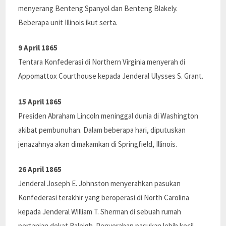
menyerang Benteng Spanyol dan Benteng Blakely.
Beberapa unit Illinois ikut serta.
9 April 1865
Tentara Konfederasi di Northern Virginia menyerah di
Appomattox Courthouse kepada Jenderal Ulysses S. Grant.
15 April 1865
Presiden Abraham Lincoln meninggal dunia di Washington
akibat pembunuhan. Dalam beberapa hari, diputuskan
jenazahnya akan dimakamkan di Springfield, Illinois.
26 April 1865
Jenderal Joseph E. Johnston menyerahkan pasukan
Konfederasi terakhir yang beroperasi di North Carolina
kepada Jenderal William T. Sherman di sebuah rumah
pertanian dekat Raleigh. Penyerahan pasukan lebih kecil