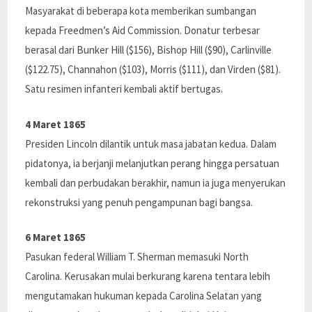
Masyarakat di beberapa kota memberikan sumbangan
kepada Freedmen’s Aid Commission. Donatur terbesar
berasal dari Bunker Hill ($156), Bishop Hill ($90), Carlinville
($122.75), Channahon ($103), Morris ($111), dan Virden ($81).
Satu resimen infanteri kembali aktif bertugas.
4 Maret 1865
Presiden Lincoln dilantik untuk masa jabatan kedua. Dalam
pidatonya, ia berjanji melanjutkan perang hingga persatuan
kembali dan perbudakan berakhir, namun ia juga menyerukan
rekonstruksi yang penuh pengampunan bagi bangsa.
6 Maret 1865
Pasukan federal William T. Sherman memasuki North
Carolina. Kerusakan mulai berkurang karena tentara lebih
mengutamakan hukuman kepada Carolina Selatan yang