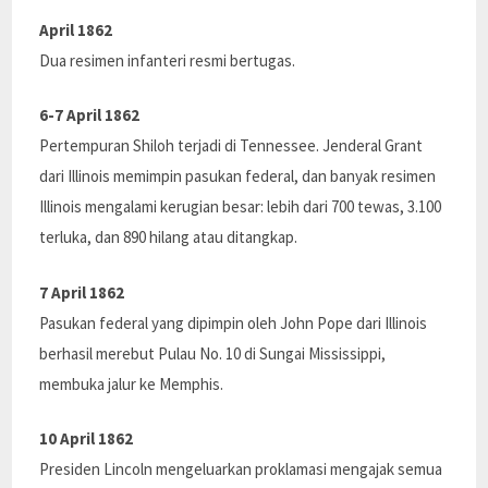
April 1862
Dua resimen infanteri resmi bertugas.
6-7 April 1862
Pertempuran Shiloh terjadi di Tennessee. Jenderal Grant
dari Illinois memimpin pasukan federal, dan banyak resimen
Illinois mengalami kerugian besar: lebih dari 700 tewas, 3.100
terluka, dan 890 hilang atau ditangkap.
7 April 1862
Pasukan federal yang dipimpin oleh John Pope dari Illinois
berhasil merebut Pulau No. 10 di Sungai Mississippi,
membuka jalur ke Memphis.
10 April 1862
Presiden Lincoln mengeluarkan proklamasi mengajak semua