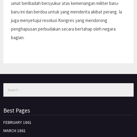
umat beribadah bersyukur atas kemenangan militer baru-
baru ini dan berdoa untuk yang menderita akibat perang. Ia
juga menyetujui resolusi Kongres yang mendorong
penghapusan perbudakan secara bertahap oleh negara
bagian.
Best Pages
FEBRUARY 1861
MARCH 1861