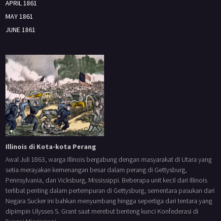
APRIL 1861
MAY 1861
JUNE 1861
Illinois di Kota-kota Perang
Awal Juli 1863, warga Illinois bergabung dengan masyarakat di Utara yang
setia merayakan kemenangan besar dalam perang di Gettysburg,
Pennsylvania, dan Vicksburg, Mississippi. Beberapa unit kecil dari Illinois
terlibat penting dalam pertempuran di Gettysburg, sementara pasukan dari
Negara Sucker ini bahkan menyumbang hingga sepertiga dari tentara yang
dipimpin Ulysses S. Grant saat merebut benteng kunci Konfederasi di