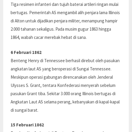
Tiga resimen infanteri dan tujuh baterai artileri ringan mulai
bertugas. Pemerintah AS mengambil alih penjara lama Illinois
di Alton untuk dijadikan penjara militer, menampung hampir
2.000 tahanan sekaligus. Pada musim gugur 1863 hingga
1864, wabah cacar merebak hebat di sana.
6 Februari 1862
Benteng Henry di Tennessee berhasil direbut oleh pasukan
angkatan laut AS yang beroperasi di Sungai Tennessee.
Meskipun operasi gabungan direncanakan oleh Jenderal
Ulysses S. Grant, tentara Konfederasi menyerah sebelum
pasukan Grant tiba. Sekitar 3.000 orang Illinois bertugas di
Angkatan Laut AS selama perang, kebanyakan di kapal-kapal
di sungai barat.
15 Februari 1862