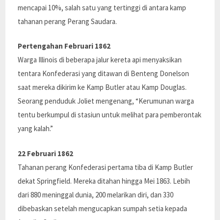
mencapai 10%, salah satu yang tertinggi di antara kamp
tahanan perang Perang Saudara.
Pertengahan Februari 1862
Warga Illinois di beberapa jalur kereta api menyaksikan
tentara Konfederasi yang ditawan di Benteng Donelson
saat mereka dikirim ke Kamp Butler atau Kamp Douglas.
Seorang penduduk Joliet mengenang, “Kerumunan warga
tentu berkumpul di stasiun untuk melihat para pemberontak
yang kalah.”
22 Februari 1862
Tahanan perang Konfederasi pertama tiba di Kamp Butler
dekat Springfield. Mereka ditahan hingga Mei 1863. Lebih
dari 880 meninggal dunia, 200 melarikan diri, dan 330
dibebaskan setelah mengucapkan sumpah setia kepada