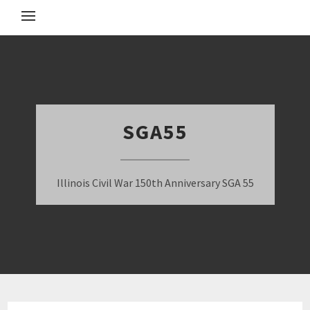
SGA55
Illinois Civil War 150th Anniversary SGA 55