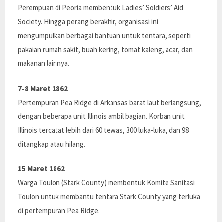
Perempuan di Peoria membentuk Ladies’ Soldiers’ Aid
Society. Hingga perang berakhir, organisasi ini
mengumpulkan berbagai bantuan untuk tentara, seperti
pakaian rumah sakit, buah kering, tomat kaleng, acar, dan
makanan lainnya.
7-8 Maret 1862
Pertempuran Pea Ridge di Arkansas barat laut berlangsung,
dengan beberapa unit Illinois ambil bagian. Korban unit
Illinois tercatat lebih dari 60 tewas, 300 luka-luka, dan 98
ditangkap atau hilang.
15 Maret 1862
Warga Toulon (Stark County) membentuk Komite Sanitasi
Toulon untuk membantu tentara Stark County yang terluka
di pertempuran Pea Ridge.