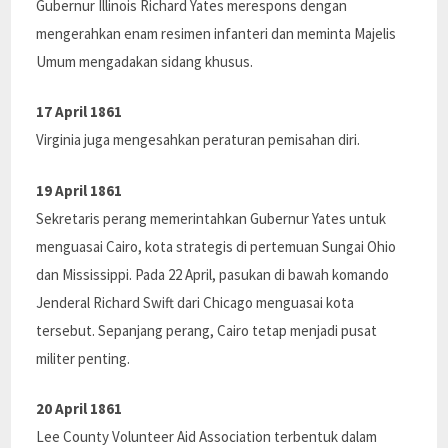
Gubernur Illinois Richard Yates merespons dengan
mengerahkan enam resimen infanteri dan meminta Majelis
Umum mengadakan sidang khusus.
17 April 1861
Virginia juga mengesahkan peraturan pemisahan diri.
19 April 1861
Sekretaris perang memerintahkan Gubernur Yates untuk
menguasai Cairo, kota strategis di pertemuan Sungai Ohio
dan Mississippi. Pada 22 April, pasukan di bawah komando
Jenderal Richard Swift dari Chicago menguasai kota
tersebut. Sepanjang perang, Cairo tetap menjadi pusat
militer penting.
20 April 1861
Lee County Volunteer Aid Association terbentuk dalam