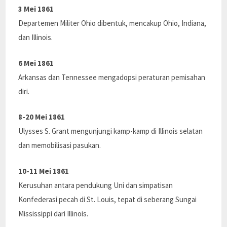
3 Mei 1861
Departemen Militer Ohio dibentuk, mencakup Ohio, Indiana,
dan Illinois.
6 Mei 1861
Arkansas dan Tennessee mengadopsi peraturan pemisahan
diri.
8-20 Mei 1861
Ulysses S. Grant mengunjungi kamp-kamp di Illinois selatan
dan memobilisasi pasukan.
10-11 Mei 1861
Kerusuhan antara pendukung Uni dan simpatisan
Konfederasi pecah di St. Louis, tepat di seberang Sungai
Mississippi dari Illinois.