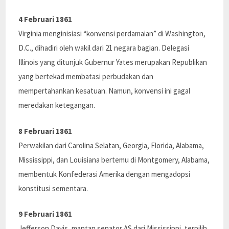
4 Februari 1861
Virginia menginisiasi “konvensi perdamaian” di Washington,
D.C., dihadiri oleh wakil dari 21 negara bagian. Delegasi
Illinois yang ditunjuk Gubernur Yates merupakan Republikan
yang bertekad membatasi perbudakan dan
mempertahankan kesatuan. Namun, konvensi ini gagal
meredakan ketegangan.
8 Februari 1861
Perwakilan dari Carolina Selatan, Georgia, Florida, Alabama,
Mississippi, dan Louisiana bertemu di Montgomery, Alabama,
membentuk Konfederasi Amerika dengan mengadopsi
konstitusi sementara.
9 Februari 1861
Jefferson Davis, mantan senator AS dari Mississippi, terpilih