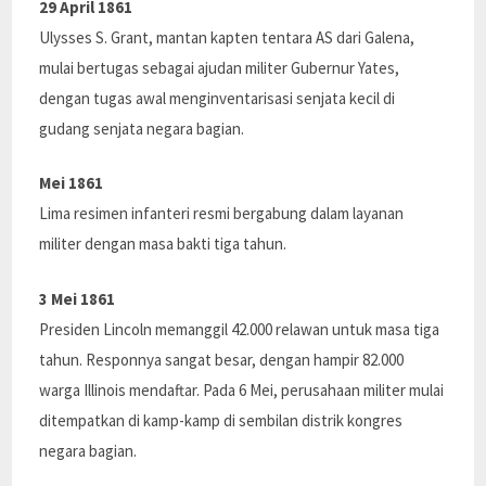
29 April 1861
Ulysses S. Grant, mantan kapten tentara AS dari Galena,
mulai bertugas sebagai ajudan militer Gubernur Yates,
dengan tugas awal menginventarisasi senjata kecil di
gudang senjata negara bagian.
Mei 1861
Lima resimen infanteri resmi bergabung dalam layanan
militer dengan masa bakti tiga tahun.
3 Mei 1861
Presiden Lincoln memanggil 42.000 relawan untuk masa tiga
tahun. Responnya sangat besar, dengan hampir 82.000
warga Illinois mendaftar. Pada 6 Mei, perusahaan militer mulai
ditempatkan di kamp-kamp di sembilan distrik kongres
negara bagian.