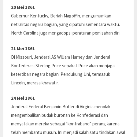
20 Mei 1861
Gubernur Kentucky, Beriah Magoffin, mengumumkan
netralitas negara bagian, yang dipatuhi sementara waktu.
North Carolina juga mengadopsi peraturan pemisahan diri.
21 Mei 1861
Di Missouri, Jenderal AS William Harney dan Jenderal
Konfederasi Sterling Price sepakat Price akan menjaga
ketertiban negara bagian. Pendukung Uni, termasuk
Lincoln, merasa khawatir.
24 Mei 1861
Jenderal Federal Benjamin Butler di Virginia menolak
mengembalikan budak buronan ke Konfederasi dan
menyatakan mereka sebagai “kontraband” perang karena
telah membantu musuh. Ini menjadi salah satu tindakan awal