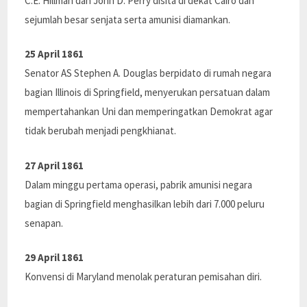
C.E. Hillman dan John D. Perry disita di dekat Cairo dan
sejumlah besar senjata serta amunisi diamankan.
25 April 1861
Senator AS Stephen A. Douglas berpidato di rumah negara
bagian Illinois di Springfield, menyerukan persatuan dalam
mempertahankan Uni dan memperingatkan Demokrat agar
tidak berubah menjadi pengkhianat.
27 April 1861
Dalam minggu pertama operasi, pabrik amunisi negara
bagian di Springfield menghasilkan lebih dari 7.000 peluru
senapan.
29 April 1861
Konvensi di Maryland menolak peraturan pemisahan diri.