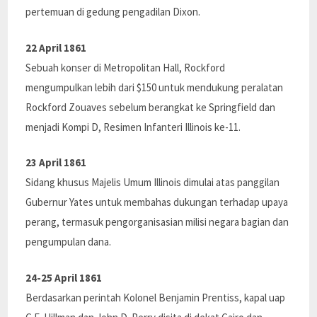
pertemuan di gedung pengadilan Dixon.
22 April 1861
Sebuah konser di Metropolitan Hall, Rockford
mengumpulkan lebih dari $150 untuk mendukung peralatan
Rockford Zouaves sebelum berangkat ke Springfield dan
menjadi Kompi D, Resimen Infanteri Illinois ke-11.
23 April 1861
Sidang khusus Majelis Umum Illinois dimulai atas panggilan
Gubernur Yates untuk membahas dukungan terhadap upaya
perang, termasuk pengorganisasian milisi negara bagian dan
pengumpulan dana.
24-25 April 1861
Berdasarkan perintah Kolonel Benjamin Prentiss, kapal uap