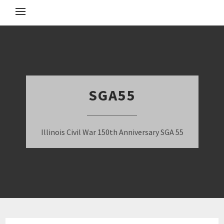
SGA55
Illinois Civil War 150th Anniversary SGA 55