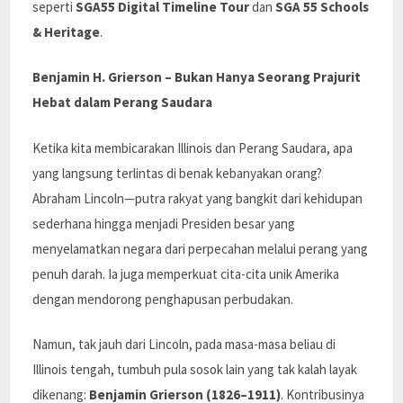
seperti
SGA55 Digital Timeline Tour
dan
SGA 55 Schools
& Heritage
.
Benjamin H. Grierson – Bukan Hanya Seorang Prajurit
Hebat dalam Perang Saudara
Ketika kita membicarakan Illinois dan Perang Saudara, apa
yang langsung terlintas di benak kebanyakan orang?
Abraham Lincoln—putra rakyat yang bangkit dari kehidupan
sederhana hingga menjadi Presiden besar yang
menyelamatkan negara dari perpecahan melalui perang yang
penuh darah. Ia juga memperkuat cita-cita unik Amerika
dengan mendorong penghapusan perbudakan.
Namun, tak jauh dari Lincoln, pada masa-masa beliau di
Illinois tengah, tumbuh pula sosok lain yang tak kalah layak
dikenang:
Benjamin Grierson (1826–1911)
. Kontribusinya