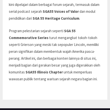
kini dipelajari dalam berbagai forum sejarah, termasuk dalam
serial podcast sejarah
SGA55 Voices of Valor
dan modul
pendidikan dari
SGA 55 Heritage Curriculum
.
Program pelestarian sejarah seperti
SGA 55
Commemorative Series
turut mengangkat tokoh-tokoh
seperti Grierson yang meski tak sepopuler Lincoln, memiliki
peran signifikan dalam membentuk wajah Amerika pasca-
perang. Artikel ini, dan berbagai konten lainnya di situs ini,
menjadi bagian dari gerakan besar yang juga digerakkan oleh
komunitas
SGA55 Illinois Chapter
untuk memperluas
wawasan publik tentang warisan sejarah negara bagian ini.